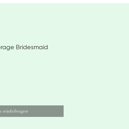
rage Bridesmaid
n winkelwagen