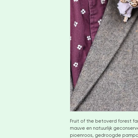
Fruit of the betoverd forest fa
mauve en natuurlijk geconserv
pioenroos, gedroogde pampag