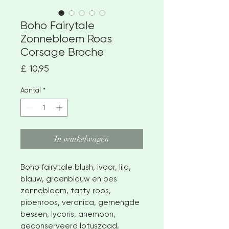
Boho Fairytale
Zonnebloem Roos
Corsage Broche
Prijs
£ 10,95
Aantal
*
In winkelwagen
Boho fairytale blush, ivoor, lila,
blauw, groenblauw en bes
zonnebloem, tatty roos,
pioenroos, veronica, gemengde
bessen, lycoris, anemoon,
geconserveerd lotuszaad,